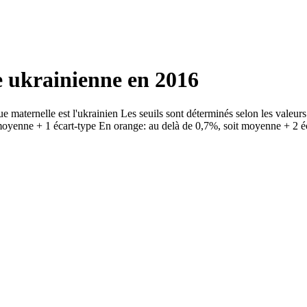
e ukrainienne en 2016
ue maternelle est l'ukrainien Les seuils sont déterminés selon les valeu
moyenne + 1 écart-type En orange: au delà de 0,7%, soit moyenne + 2 é