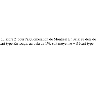
rs du score Z pour l'agglomération de Montréal En gris: au delà de
cart-type En rouge: au delà de 1%, soit moyenne + 3 écart-type